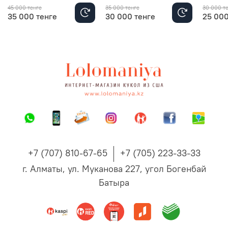
45 000 тенге
35 000 тенге
30 000 т
35 000 тенге
30 000 тенге
25 000
+7 (707) 810-67-65
+7 (705) 223-33-33
г. Алматы, ул. Муканова 227, угол Богенбай
Батыра