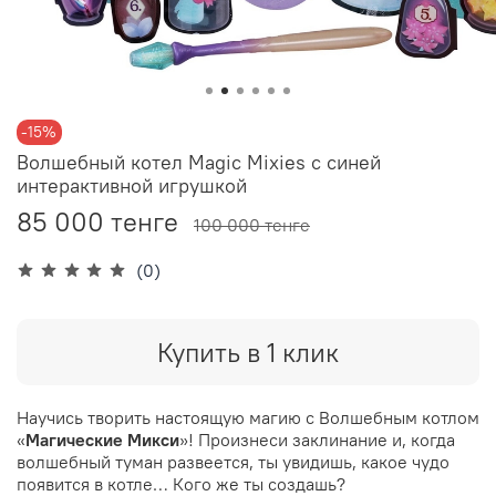
-15%
Волшебный котел Magic Mixies с синей
интерактивной игрушкой
85 000 тенге
100 000 тенге
(0)
Купить в 1 клик
Научись творить настоящую магию с Волшебным котлом
«
Магические Микси
»! Произнеси заклинание и, когда
волшебный туман развеется, ты увидишь, какое чудо
появится в котле… Кого же ты создашь?