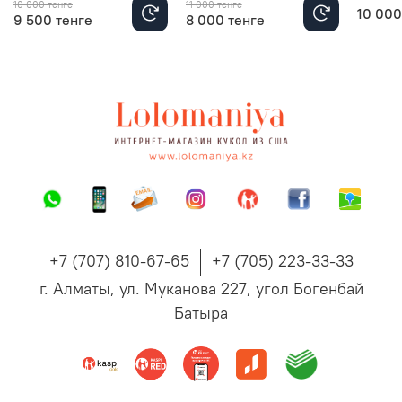
10 000 тенге
11 000 тенге
10 000
9 500 тенге
8 000 тенге
+7 (707) 810-67-65
+7 (705) 223-33-33
г. Алматы, ул. Муканова 227, угол Богенбай
Батыра