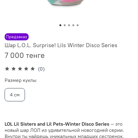
Предзаказ
Шар L.O.L. Surprise! Lils Winter Disco Series
7 000 тенге
(0)
Размер куклы
4 см
LOL Lil Sisters and Lil Pets-Winter Disco Series
— это
новый шар ЛОЛ из удивительной новогодней серии.
Внутри ты найдешь уникальных младших сестренок,