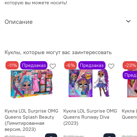
которую вы можете носить!
Описание
Куклы, которые могут вас заинтересовать
-11%
Предзаказ
-6%
Предзаказ
-23%
Пред
Кукла LOL Surprise OMG
Кукла LOL Surprise OMG
Кукла 
Queens Splash Beauty
Queens Runway Diva
Queen
(Лимитированная
(2023)
версия, 2023)
45 000 тенге
32 000 тенге
30 000 т