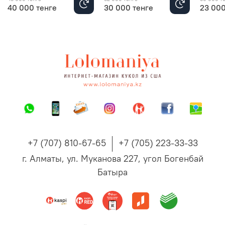
40 000 тенге
30 000 тенге
23 000
+7 (707) 810-67-65
+7 (705) 223-33-33
г. Алматы, ул. Муканова 227, угол Богенбай
Батыра