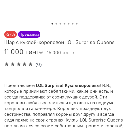
-27%
Предзаказ
Шар c куклой-королевой LOL Surprise Queens
11 000 тенге
15 000 тенге
(0)
Представляем
LOL Surprise! Куклы королевы
! B.B.,
которые принимают себя такими, какие они есть, и
всегда поддерживают своих лучших друзей. Эти
королевы любят веселиться и щеголять на подиуме,
танцполе и гала-вечере. Королевы празднуют дух
сестринства, поправляя короны друг другу и всегда
сидя прямо на своих тронах. Куклы LOL Surprise Queens
поставляются со своим собственным троном и короной,