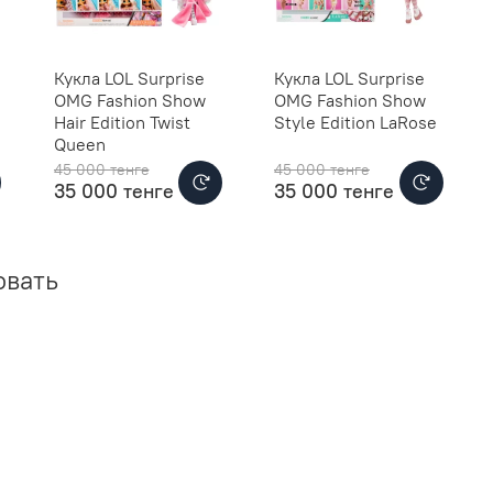
Кукла LOL Surprise
Кукла LOL Surprise
OMG Fashion Show
OMG Fashion Show
Hair Edition Twist
Style Edition LaRose
Queen
45 000 тенге
45 000 тенге
35 000 тенге
35 000 тенге
овать