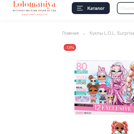
Каталог
Главная
Куклы L.O.L. Surpris
-13%