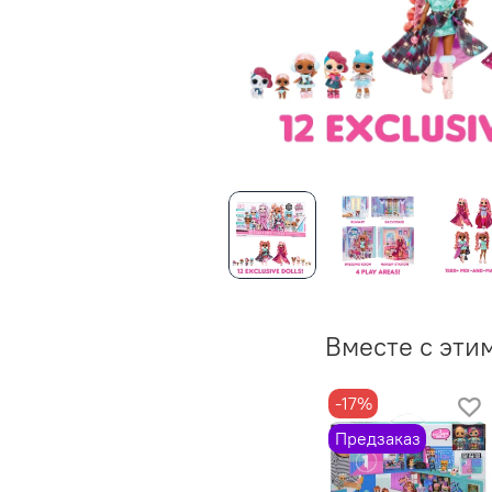
Вместе с эти
-17%
Предзаказ