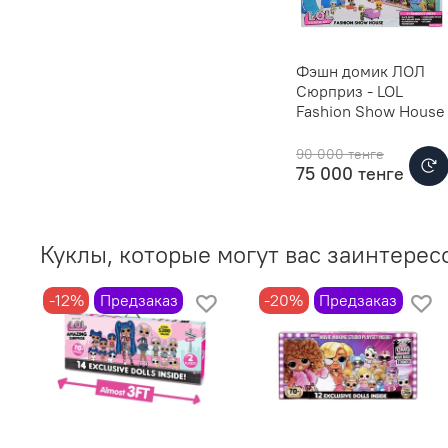
Фэшн домик ЛОЛ
Сюрприз - LOL
Fashion Show House
90 000 тенге
75 000 тенге
Куклы, которые могут вас заинтерес
-12%
Предзаказ
-20%
Предзаказ