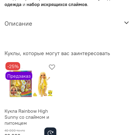
одежда
и
набор искрящихся слаймов
.
Описание
Куклы, которые могут вас заинтересовать
-25%
Предзаказ
Кукла Rainbow High
Sunny со слаймом и
питомцем
40 000 тенге