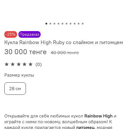
-25%
Предзаказ
Кукла Rainbow High Ruby со слаймом и питомцем
30 000 тенге
40 000 тенге
(0)
Размер куклы
28 см
Открывайте для себя любимых кукол
Rainbow High
и
играйте с ними по-новому, волшебным образом! К
каждой кукле прилагается новый
питомец
, модная