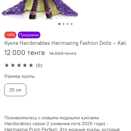
-14%
Предзаказ
Кукла Hairdorables Hairmazing Fashion Dolls – Kali
12 000 тенге
14 000 тенге
(0)
Размер куклы
25 см
Познакомьтесь с новыми модными куклами
Hairdorables серии 2 (новинка лета 2020 года) -
Hairmazing Prom Perfect. Это модные куклы, которые