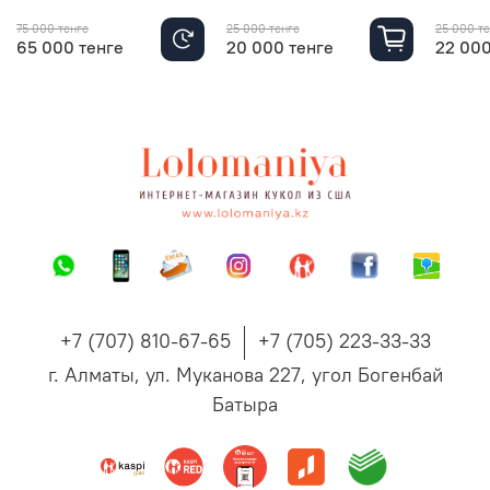
75 000 тенге
25 000 тенге
25 000 т
65 000 тенге
20 000 тенге
22 000
+7 (707) 810-67-65
+7 (705) 223-33-33
г. Алматы, ул. Муканова 227, угол Богенбай
Батыра