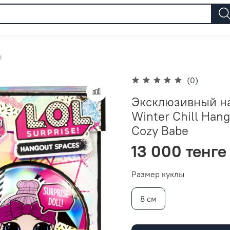
e
(0)
Эксклюзивный на
Winter Chill Han
Cozy Babe
13 000 тенге
Размер куклы
8 см