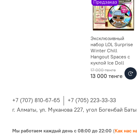
Предзаказ
Эксклюзивный
набор LOL Surprise
Winter Chill
Hangout Spaces c
куклой Ice Doll
17 000 тенге
13 000 тенге
+7 (707) 810-67-65
+7 (705) 223-33-33
г. Алматы, ул. Муканова 227, угол Богенбай Бат
Мы
работаем каждый день с 08:00 до 22:00
(
Как нас н